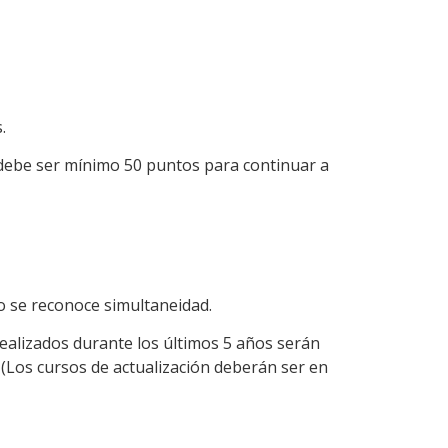
.
n debe ser mínimo 50 puntos para continuar a
no se reconoce simultaneidad.
realizados durante los últimos 5 años serán
 (Los cursos de actualización deberán ser en