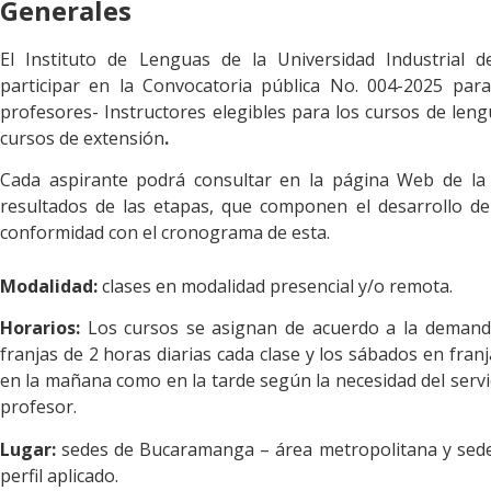
Generales
El Instituto de Lenguas de la Universidad Industrial d
participar en la
Convocatoria pública No. 004-2025 para
profesores- Instructores elegibles para los cursos de leng
cursos de extensión
.
Cada aspirante podrá consultar en la página Web de la 
resultados de las etapas, que componen el desarrollo de
conformidad con el cronograma de esta.
Modalidad:
clases en modalidad presencial y/o remota.
Horarios:
Los cursos se asignan de acuerdo a la demand
franjas de 2 horas diarias cada clase y los sábados en fran
en la mañana como en la tarde según la necesidad del servic
profesor.
Lugar:
sedes de Bucaramanga – área metropolitana y sede
perfil aplicado.