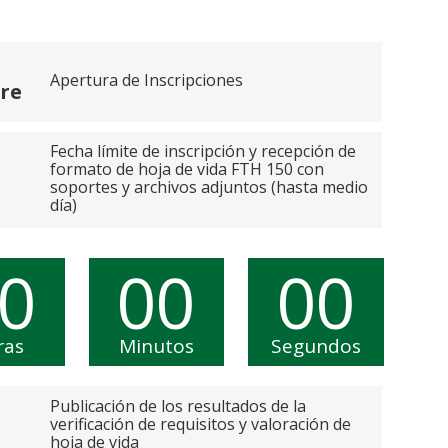
Apertura de Inscripciones
re
Fecha límite de inscripción y recepción de
formato de hoja de vida FTH 150 con
soportes y archivos adjuntos (hasta medio
día)
0
00
00
ras
Minutos
Segundos
Publicación de los resultados de la
verificación de requisitos y valoración de
hoja de vida