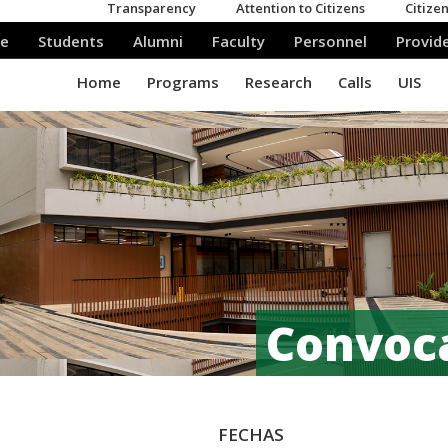
Convoca
FECHAS