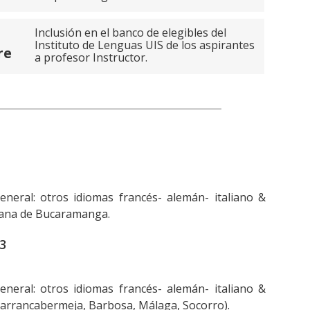
Inclusión en el banco de elegibles del
Instituto de Lenguas UIS de los aspirantes
re
a profesor Instructor.
neral: otros idiomas francés- alemán- italiano &
tana de Bucaramanga.
 3
neral: otros idiomas francés- alemán- italiano &
arrancabermeja, Barbosa, Málaga, Socorro).