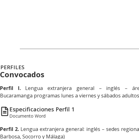
PERFILES
Convocados
Perfil I.
Lengua extranjera general – inglés – ár
Bucaramanga programas lunes a viernes y sábados adultos 
Especificaciones Perfil 1
Documento Word
Perfil 2.
Lengua extranjera general: inglés – sedes region
Barbosa, Socorro y Málaga)