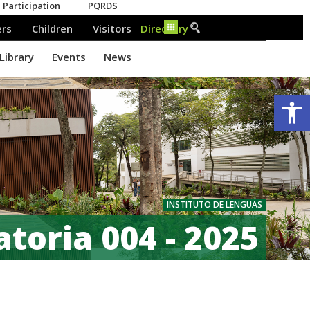
Ab
INSTITUTO DE LENGUAS
toria 004 - 2025