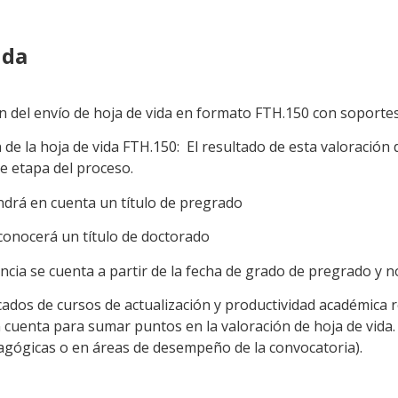
ida
ón del envío de hoja de vida en formato FTH.150 con soportes
 de la hoja de vida FTH.150: El resultado de esta valoració
te etapa del proceso.
ndrá en cuenta un título de pregrado
conocerá un título de doctorado
ncia se cuenta a partir de la fecha de grado de pregrado y 
icados de cursos de actualización y productividad académica 
 cuenta para sumar puntos en la valoración de hoja de vida.
agógicas o en áreas de desempeño de la convocatoria).