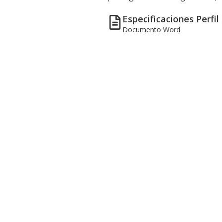
Especificaciones Perfil
Documento Word
o e inscripción