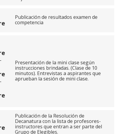
Publicación de resultados examen de
competencia
re
re
Presentación de la mini clase según
instrucciones brindadas. (Clase de 10
minutos).
Entrevistas a aspirantes que
re
aprueban la sesión de mini clase.
re
Publicación de la Resolución de
Decanatura con la lista de profesores-
instructores que entran a ser parte del
re
Grupo de Elegibles.