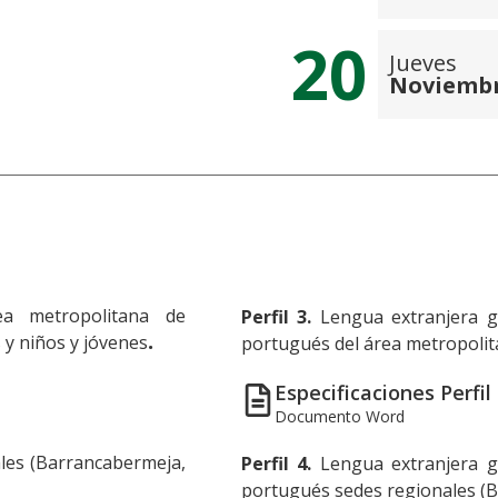
20
Jueves
Noviemb
ea metropolitana de
Perfil 3.
Lengua extranjera ge
y niños y jóvenes
.
portugués del área metropoli
Especificaciones Perfil
Documento Word
ales (Barrancabermeja,
Perfil 4.
Lengua extranjera ge
portugués sedes regionales (B