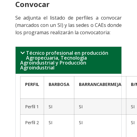
Convocar
Se adjunta el listado de perfiles a convocar
(marcados con un SI) y las sedes o CAEs donde
los programas realizarán la convocatoria:
Técnico profesional en producción
Agropecuaria, Tecnología
Agroindustrial y Producción
Agroindustrial
PERFIL
BARBOSA
BARRANCABERMEJA
B/
Perfil 1
SI
SI
SI
Perfil 2
SI
SI
SI