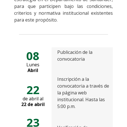
para que participen bajo las condiciones,
criterios y normativa institucional existentes
para este propósito.
08
Publicación de la
convocatoria
Lunes
Abril
Inscripción a la
22
convocatoria a través de
la página web
de abril al
institucional. Hasta las
22 de abril
5:00 p.m.
23