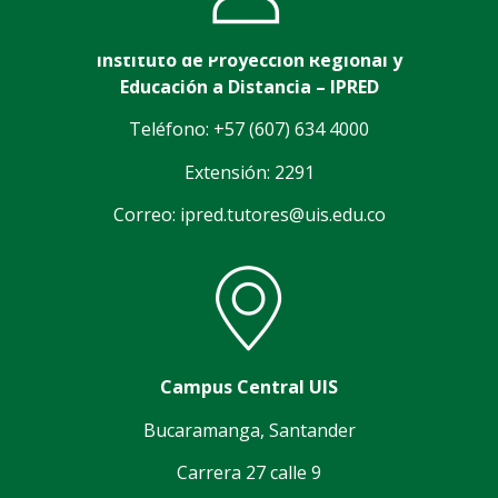
Instituto de Proyección Regional y
Educación a Distancia – IPRED
Teléfono: +57 (607) 634 4000
Extensión: 2291
Correo: ipred.tutores@uis.edu.co
Campus Central UIS
Bucaramanga, Santander
Carrera 27 calle 9