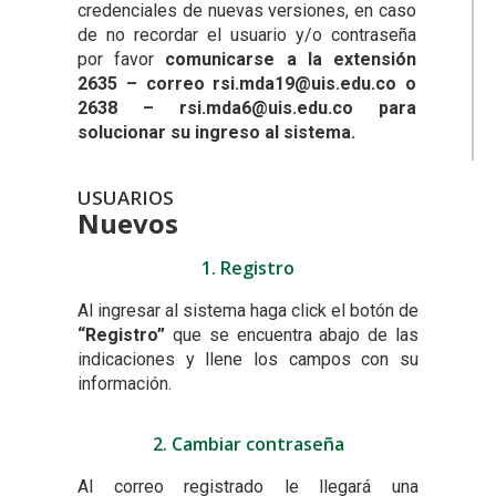
credenciales de nuevas versiones, en caso
de no recordar el usuario y/o contraseña
por favor
comunicarse a la extensión
2635 – correo
rsi.mda19@uis.edu.co
o
2638 –
rsi.mda6@uis.edu.co
para
solucionar su ingreso al sistema.
USUARIOS
Nuevos
1. Registro
Al ingresar al sistema haga click el botón de
“Registro”
que se encuentra abajo de las
indicaciones y llene los campos con su
información.
2. Cambiar contraseña
Al correo registrado le llegará una