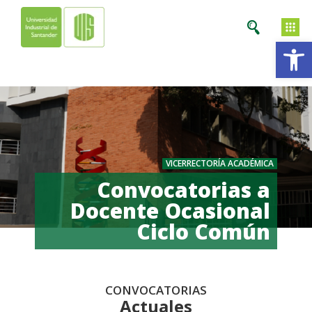
Ab
VICERRECTORÍA ACADÉMICA
Convocatorias a
Docente Ocasional
Ciclo Común
CONVOCATORIAS
Actuales