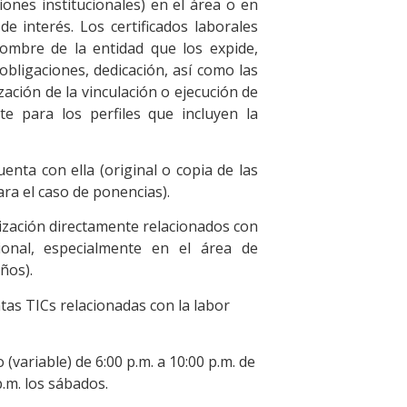
ciones institucionales) en el área o en
de interés. Los certificados laborales
nombre de la entidad que los expide,
bligaciones, dedicación, así como las
lización de la vinculación o ejecución de
te para los perfiles que incluyen la
enta con ella (original o copia de las
ara el caso de ponencias).
lización directamente relacionados con
onal, especialmente en el área de
ños).
as TICs relacionadas con la labor
(variable) de 6:00 p.m. a 10:00 p.m. de
p.m. los sábados.