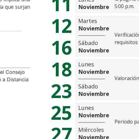
11
5:00 p.m.
Noviembre
da que surjan
12
Martes
Noviembre
Verificaci
16
requisitos
Sábado
Noviembre
18
Lunes
Noviembre
el Consejo
Valoración
n a Distancia
23
Sábado
Noviembre
25
Lunes
Noviembre
Periodo pa
27
Miércoles
Noviembre