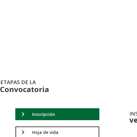
Formulario de Insc
ETAPAS DE LA
Convocatoria
IN
Inscripción
v
.
Hoja de vida