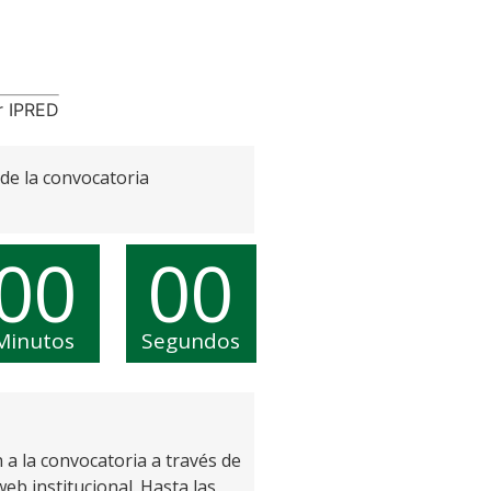
r IPRED
 de la convocatoria
00
00
Minutos
Segundos
n a la convocatoria a través de
web institucional. Hasta las