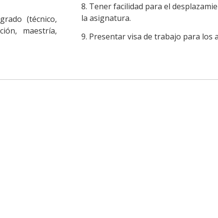
8. Tener facilidad para el desplazami
la asignatura.
rado (técnico,
ción, maestría,
9. Presentar visa de trabajo para los 