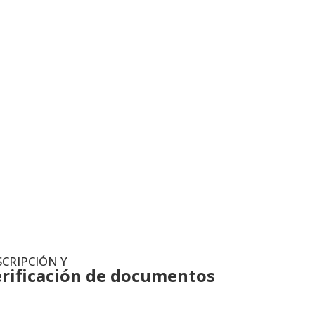
ripción
SCRIPCIÓN Y
erificación de documentos