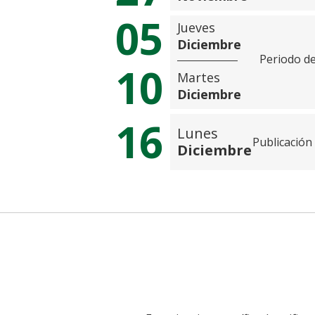
05
Jueves
Diciembre
Periodo de
10
Martes
Diciembre
16
Lunes
Publicación 
Diciembre