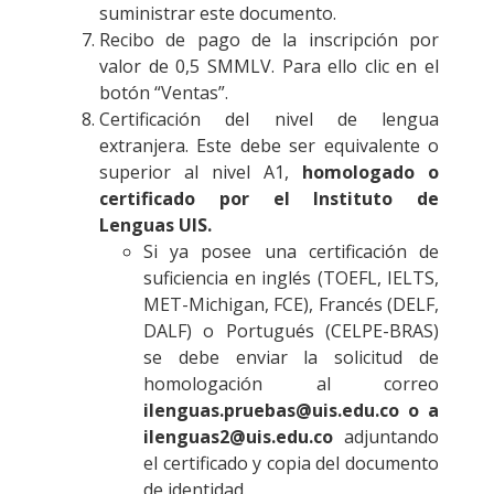
suministrar este documento.
Recibo de pago de la inscripción por
valor de 0,5 SMMLV. Para ello clic en el
botón “Ventas”.
Certificación del nivel de lengua
extranjera. Este debe ser equivalente o
superior al nivel A1,
homologado o
certificado por el Instituto de
Lenguas UIS.
Si ya posee una certificación de
suficiencia en inglés (TOEFL, IELTS,
MET-Michigan, FCE), Francés (DELF,
DALF) o Portugués (CELPE-BRAS)
se debe enviar la solicitud de
homologación al correo
ilenguas.pruebas@uis.edu.co o a
ilenguas2@uis.edu.co
adjuntando
el certificado y copia del documento
de identidad.