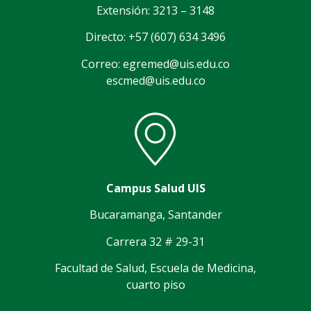
Extensión: 3213 – 3148
Directo: +57 (607) 634 3496
Correo: egremed@uis.edu.co
escmed@uis.edu.co
Campus Salud UIS
Bucaramanga, Santander
Carrera 32 # 29-31
Facultad de Salud, Escuela de Medicina,
cuarto piso