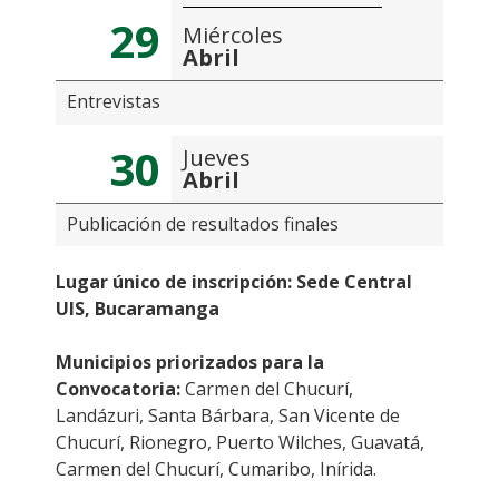
29
Miércoles
Abril
Entrevistas
30
Jueves
Abril
Publicación de resultados finales
Lugar único de inscripción:
Sede Central
UIS, Bucaramanga
Municipios priorizados para la
Convocatoria:
Carmen del Chucurí,
Landázuri, Santa Bárbara, San Vicente de
Chucurí, Rionegro, Puerto Wilches, Guavatá,
Carmen del Chucurí, Cumaribo, Inírida.