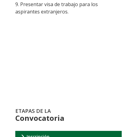
9.
Presentar visa de trabajo para los
aspirantes extranjeros.
Formulario de
inscripción
Ir al registro
ETAPAS DE LA
Convocatoria
Inscripción