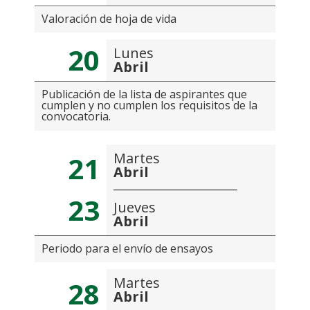
Valoración de hoja de vida
20
Lunes
Abril
Publicación de la lista de aspirantes que
cumplen y no cumplen los requisitos de la
convocatoria.
Martes
21
Abril
23
Jueves
Abril
Periodo para el envío de ensayos
Martes
28
Abril