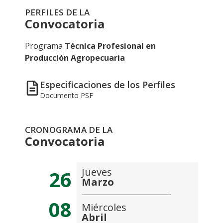
PERFILES DE LA
Convocatoria
Programa
Técnica Profesional en
Producción Agropecuaria
Especificaciones de los Perfiles
Documento PSF
CRONOGRAMA DE LA
Convocatoria
Jueves
26
Marzo
08
Miércoles
Abril