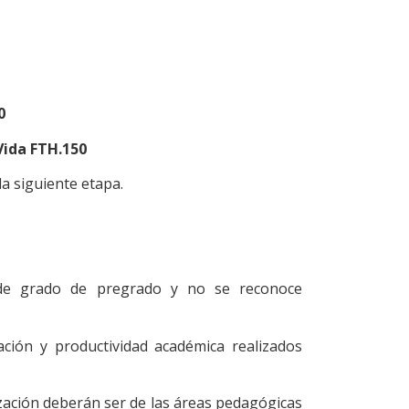
0
Vida FTH.150
a siguiente etapa.
 de grado de pregrado y no se reconoce
ación y productividad académica realizados
zación deberán ser de las áreas pedagógicas