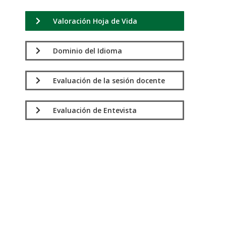
Valoración Hoja de Vida
Dominio del Idioma
Evaluación de la sesión docente
Evaluación de Entevista