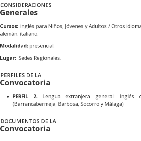
CONSIDERACIONES
Generales
Cursos:
inglés para Niños, Jóvenes y Adultos / Otros idioma
alemán, italiano.
Modalidad:
presencial.
Lugar:
Sedes Regionales.
PERFILES DE LA
Convocatoria
PERFIL 2.
Lengua extranjera general: Inglés d
(Barrancabermeja, Barbosa, Socorro y Málaga)
DOCUMENTOS DE LA
Convocatoria