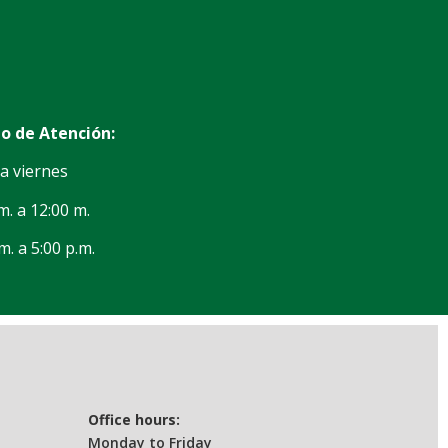
o de Atención:
a viernes
m. a 12:00 m.
m. a 5:00 p.m.