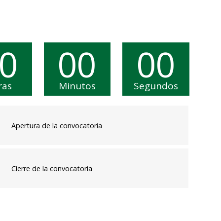
0
00
00
ras
Minutos
Segundos
Apertura de la convocatoria
Cierre de la convocatoria