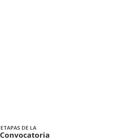
Registro de la Con
ETAPAS DE LA
Convocatoria