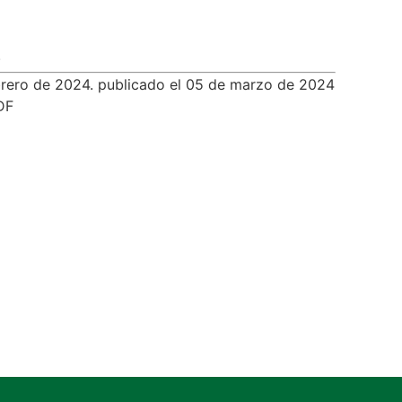
s
brero de 2024. publicado el 05 de marzo de 2024
DF