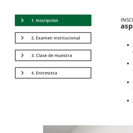
INSC
1. Inscripción
asp
.
2. Examen institucional
3. Clase de muestra
4. Entrevista