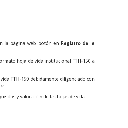
 en la página web botón en
Registro de la
 formato hoja de vida institucional FTH-150 a
 vida FTH-150 debidamente diligenciado con
tes.
uisitos y valoración de las hojas de vida.