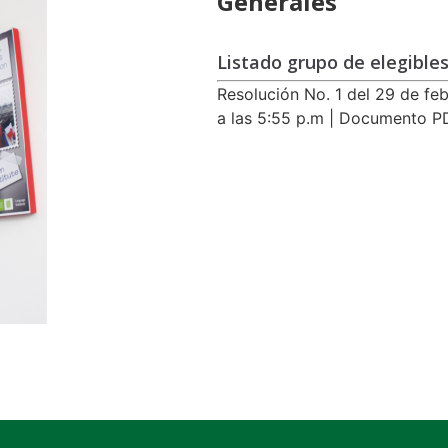
Generales
Listado grupo de elegible
Resolución No. 1 del 29 de fe
a las 5:55 p.m | Documento P