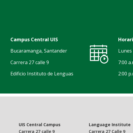
Campus Central UIS
Horari
Bucaramanga, Santander
Lunes 
Carrera 27 calle 9
7:00 a.
Edificio Instituto de Lenguas
2:00 p.