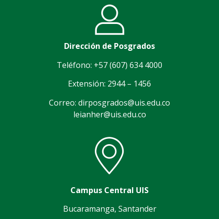
Dirección de Posgrados
Teléfono: +57 (607) 634 4000
Extensión: 2944 – 1456
Correo: dirposgrados@uis.edu.co
leianher@uis.edu.co
Campus Central UIS
Bucaramanga, Santander