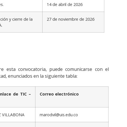
es.
14 de abril de 2026
ción y cierre de la
27 de noviembre de 2026
A.
re esta convocatoria, puede comunicarse con el
ad, enunciados en la siguiente tabla:
nlace de TIC –
Correo electrónico
Z VILLABONA
marodvil@uis.edu.co