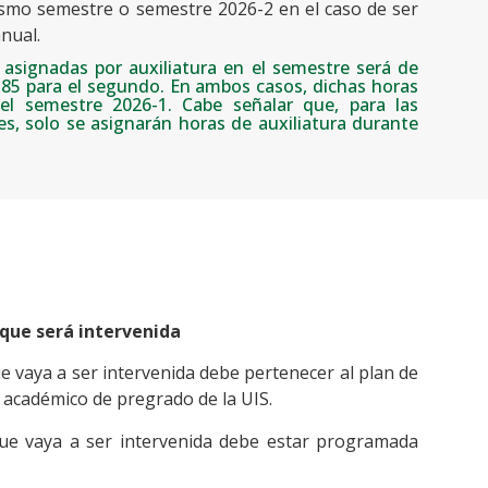
ismo semestre o semestre 2026-2 en el caso de ser
nual.
asignadas por auxiliatura en el semestre será de
y 85 para el segundo. En ambos casos, dichas horas
el semestre 2026-1. Cabe señalar que, para las
s, solo se asignarán horas de auxiliatura durante
 que será intervenida
e vaya a ser intervenida debe pertenecer al plan de
académico de pregrado de la UIS.
que vaya a ser intervenida debe estar programada