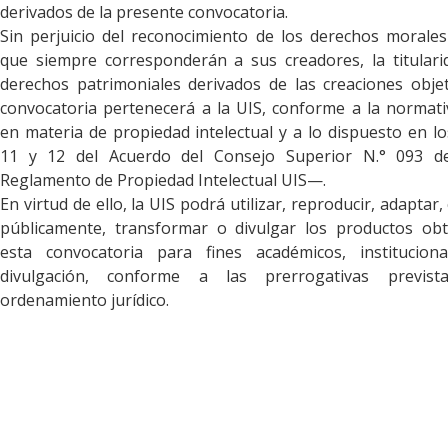
derivados de la presente convocatoria.
Sin perjuicio del reconocimiento de los derechos morales
que siempre corresponderán a sus creadores, la titulari
derechos patrimoniales derivados de las creaciones obje
convocatoria pertenecerá a la UIS, conforme a la normati
en materia de propiedad intelectual y a lo dispuesto en lo
11 y 12 del Acuerdo del Consejo Superior N.° 093 
Reglamento de Propiedad Intelectual UIS—.
En virtud de ello, la UIS podrá utilizar, reproducir, adaptar
públicamente, transformar o divulgar los productos ob
esta convocatoria para fines académicos, institucion
divulgación, conforme a las prerrogativas previs
ordenamiento jurídico.