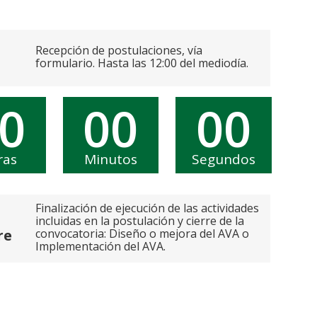
Recepción de postulaciones, vía
formulario. Hasta las 12:00 del mediodía.
0
00
00
ras
Minutos
Segundos
Finalización de ejecución de las actividades
incluidas en la postulación y cierre de la
convocatoria: Diseño o mejora del AVA o
re
Implementación del AVA.