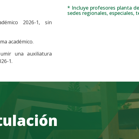
* Incluye profesores planta de
sedes regionales, especiales, 
adémico 2026-1, sin
ama académico.
sumir una auxiliatura
026-1.
tulación