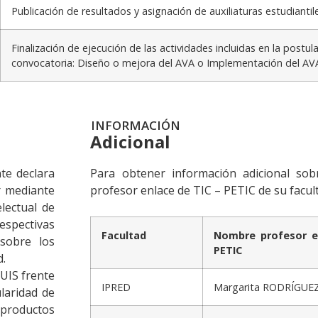
Publicación de resultados y asignación de auxiliaturas estudiantil
Finalización de ejecución de las actividades incluidas en la postula
convocatoria: Diseño o mejora del AVA o Implementación del AV
INFORMACIÓN
Adicional
nte declara
Para obtener información adicional sob
r mediante
profesor enlace de TIC – PETIC de su facult
lectual de
spectivas
Facultad
Nombre profesor e
sobre los
PETIC
d.
UIS frente
IPRED
Margarita RODRÍGUE
ularidad de
productos