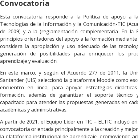
Convocatoria
Esta convocatoria responde a la Política de apoyo a l
Tecnologías de la Información y la Comunicación-TIC (Acu
de 2009) y a la (reglamentación complementaria. En la Po
principios orientadores del apoyo a la formación mediante e
considera la apropiación y uso adecuado de las tecnol
generación de posibilidades para enriquecer los pr
aprendizaje y evaluación.
En este marco, y según el Acuerdo 277 de 2011, la Univ
Santander (UIS) seleccionó la plataforma Moodle como esce
encuentro en línea, para apoyar estrategias didáctica
formación, además de garantizar el soporte técnico
capacitado para atender las propuestas generadas en cad
académicas y administrativas.
A partir de 2021, el Equipo Líder en TIC – ELTIC incluyó en
convocatoria orientada principalmente a la creación y mejor
la plataforma institucional de aprendizaje, promoviendo ad