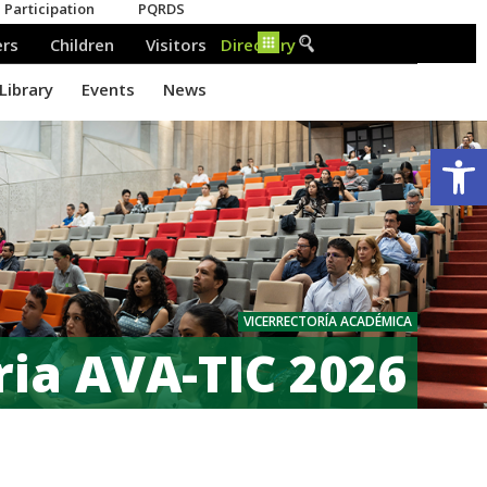
Ab
VICERRECTORÍA ACADÉMICA
ia AVA-TIC 2026