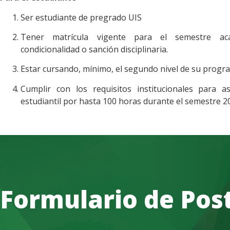
Ser estudiante de pregrado UIS
Tener matrícula vigente para el semestre ac
condicionalidad o sanción disciplinaria.
Estar cursando, mínimo, el segundo nivel de su progr
Cumplir con los requisitos institucionales para a
estudiantil por hasta 100 horas durante el semestre 2
Formulario de Pos