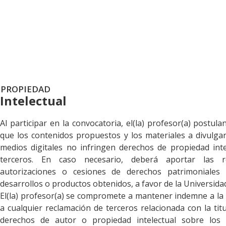
PROPIEDAD
Intelectual
Al participar en la convocatoria, el(la) profesor(a) postula
que los contenidos propuestos y los materiales a divulga
medios digitales no infringen derechos de propiedad inte
terceros. En caso necesario, deberá aportar las re
autorizaciones o cesiones de derechos patrimoniales 
desarrollos o productos obtenidos, a favor de la Universida
El(la) profesor(a) se compromete a mantener indemne a la 
a cualquier reclamación de terceros relacionada con la tit
derechos de autor o propiedad intelectual sobre los 