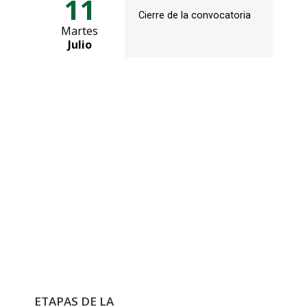
11
Cierre de la convocatoria
Martes
Julio
Registro de la
Convocatoria
Registro
ETAPAS DE LA