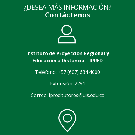
¿DESEA MÁS INFORMACIÓN?
Contáctenos
Instituto de Proyección Regional y
Educación a Distancia – IPRED
Teléfono: +57 (607) 634 4000
Extensión: 2291
Correo: ipred.tutores@uis.edu.co