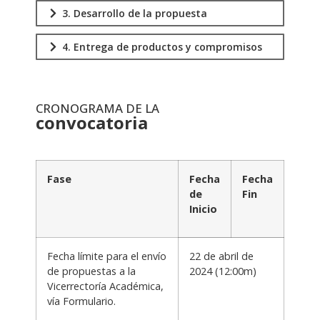
3. Desarrollo de la propuesta
4. Entrega de productos y compromisos
CRONOGRAMA DE LA
convocatoria
.
Fase
Fecha
Fecha
de
Fin
Inicio
Fecha límite para el envío
22 de abril de
de propuestas a la
2024 (12:00m)
Vicerrectoría Académica,
vía
Formulario
.