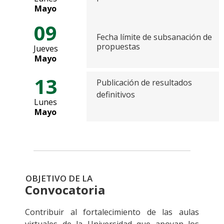
Mayo
09
Fecha límite de subsanación de
propuestas
Jueves
Mayo
13
Publicación de resultados
definitivos
Lunes
Mayo
OBJETIVO DE LA
Convocatoria
Contribuir al fortalecimiento de las aulas
virtuales de la Universidad que apoyan los