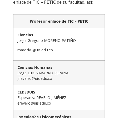
enlace de TIC – PETIC de su facultad, así:
Profesor enlace de TIC – PETIC
Ciencias
Jorge Gregorio MORENO PATIÑO
marodvil@uis.edu.co
Ciencias Humanas
Jorge Luis NAVARRO ESPAÑA
jnavarro@uis.edu.co
CEDEDUIS
Esperanza REVELO JIMÉNEZ
erevero@uis.edu.co
Ingenierías Fisicomecánicas