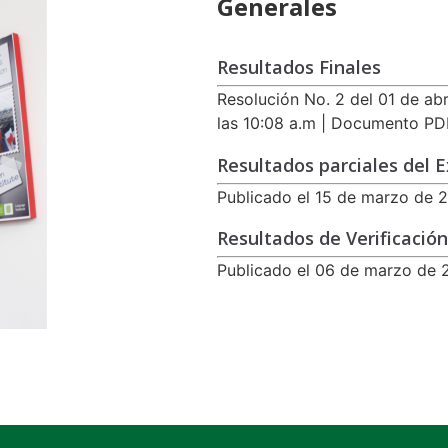
Generales
Resultados Finales
Resolución No. 2 del 01 de abr
las 10:08 a.m | Documento PD
Resultados parciales del
Publicado el 15 de marzo de 
Resultados de Verificación
Publicado el 06 de marzo de 