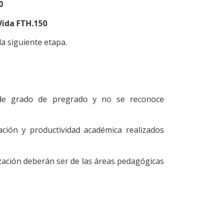
0
Vida FTH.150
a siguiente etapa.
 de grado de pregrado y no se reconoce
ación y productividad académica realizados
zación deberán ser de las áreas pedagógicas