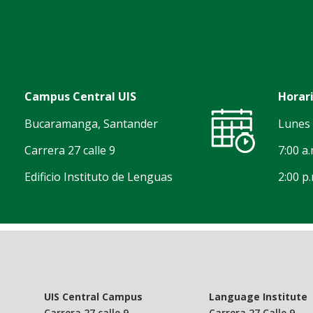
Campus Central UIS
Horari
Bucaramanga, Santander
Lunes 
Carrera 27 calle 9
7:00 a.
Edificio Instituto de Lenguas
2:00 p.