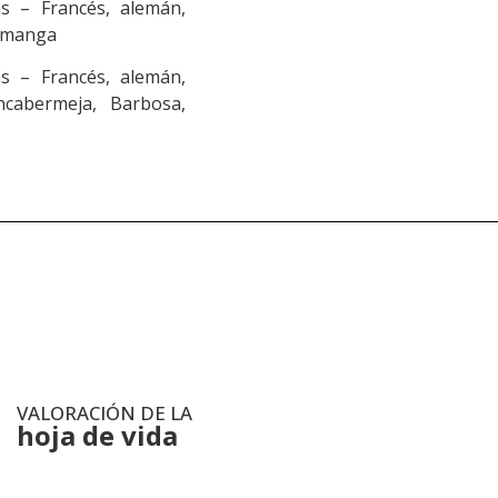
s – Francés, alemán,
ramanga
s – Francés, alemán,
ncabermeja, Barbosa,
VALORACIÓN DE LA
hoja de vida
.