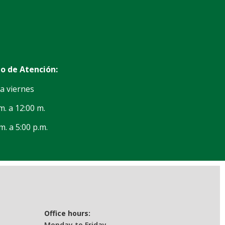
o de Atención:
a viernes
m. a 12:00 m.
m. a 5:00 p.m.