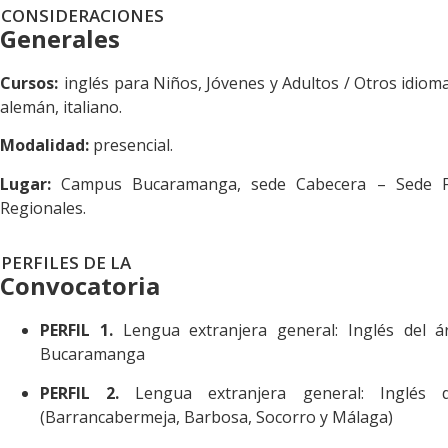
CONSIDERACIONES
Generales
Cursos:
inglés para Niños, Jóvenes y Adultos / Otros idioma
alemán, italiano.
Modalidad:
presencial.
Lugar:
Campus Bucaramanga, sede Cabecera – Sede Fl
Regionales.
PERFILES DE LA
Convocatoria
PERFIL 1.
Lengua extranjera general: Inglés del á
Bucaramanga
PERFIL 2.
Lengua extranjera general: Inglés d
(Barrancabermeja, Barbosa, Socorro y Málaga)