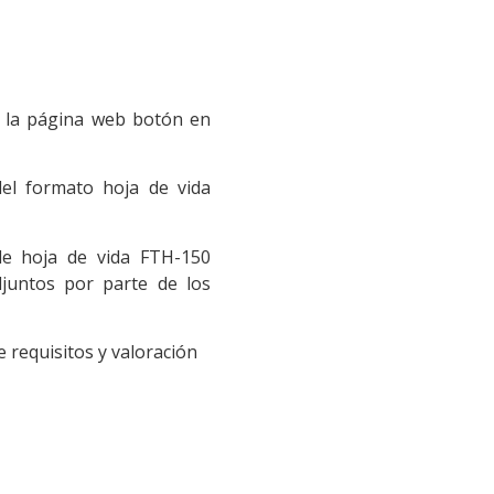
n la página web botón en
del formato hoja de vida
de hoja de vida FTH-150
djuntos por parte de los
e requisitos y valoración