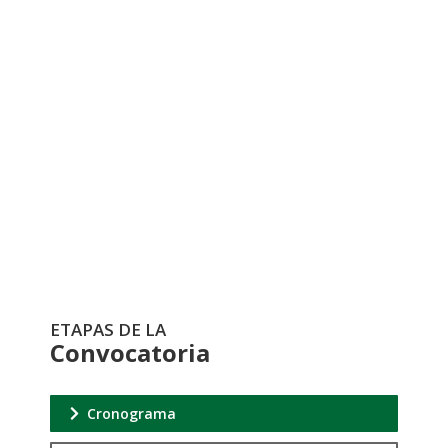
Formulario de
Postulación
Registro
ETAPAS DE LA
Convocatoria
Cronograma