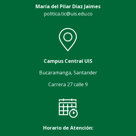
María del Pilar Díaz Jaimes
politica.tic@uis.edu.co
Campus Central UIS
Bucaramanga, Santander
Carrera 27 calle 9
Horario de Atención: