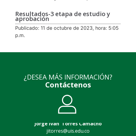
Resultados-3 etapa de estudio y
aprobación
Publicado: 11 de octubre de 2023, hora: 5:05
p.m.
¿DESEA MÁS INFORMACIÓN?
Contáctenos
Jorge Iván Torres Camacho
jitorres@uis.edu.co