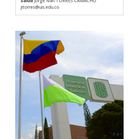
Salud
Jorge Iván TORRES CAMACHO
jitorres@uis.edu.co