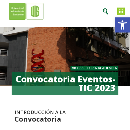
Ab
VICERRECTORÍA ACADÉMICA
Convocatoria Eventos-
TIC 2023
INTRODUCCIÓN A LA
Convocatoria