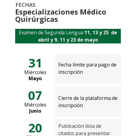
FECHAS
Especializaciones Médico
Quirúrgicas
Examen de Segunda Lengua
11, 13 y 25 de
abril y 9, 11 y 23 de mayo
31
Fecha límite para pago de
inscripción
Miércoles
Mayo
07
Cierre de la plataforma de
Miércoles
inscripción
Junio
20
Publicación lista de
citados para presentar