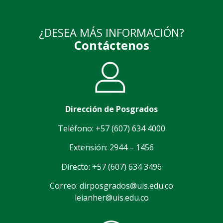
¿DESEA MÁS INFORMACIÓN?
Contáctenos
Dirección de Posgrados
Teléfono: +57 (607) 634 4000
Extensión: 2944 – 1456
Directo: +57 (607) 634 3496
Correo: dirposgrados@uis.edu.co
leianher@uis.edu.co