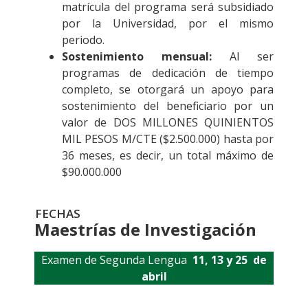
matrícula del programa será subsidiado
por la Universidad, por el mismo
periodo.
Sostenimiento mensual:
Al ser
programas de dedicación de tiempo
completo, se otorgará un apoyo para
sostenimiento del beneficiario por un
valor de DOS MILLONES QUINIENTOS
MIL PESOS M/CTE ($2.500.000) hasta por
36 meses, es decir, un total máximo de
$90.000.000
FECHAS
Maestrías de Investigación
Examen de Segunda Lengua
11, 13 y 25 de
abril