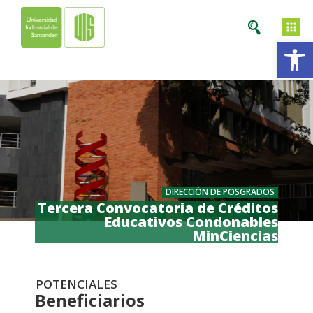
Ab
DIRECCIÓN DE POSGRADOS
Tercera Convocatoria de Créditos
Educativos Condonables
MinCiencias
POTENCIALES
Beneficiarios